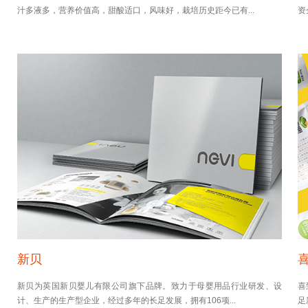
汁多液多，营养价值高，甜酸适口，风味好，栽培历史距今已有...
资
新贝
新贝为英国新贝婴儿有限公司旗下品牌。致力于母婴用品行业研发、设
喜
计、生产的生产型企业，经过多年的长足发展，拥有106项...
足