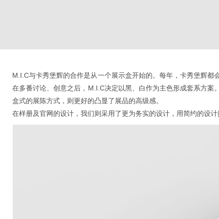
M.I.C与卡秀堡辉的合作是从一个展示盒开始的。每年，卡秀堡辉
在多番讨论、创意之后，M.I.C决定以黑、白作为主色形成套系方
盒式的展陈方式，则更好的凸显了展品的高级感。
在样册及官网的设计，我们则采用了更为务实的设计，用简约的设计